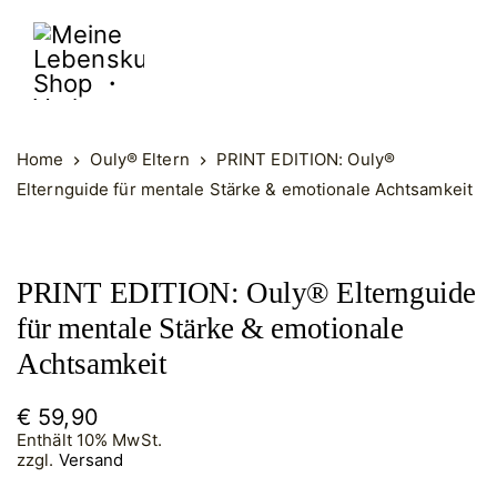
Meine
Lebenskunst
Shop
・
Home
Ouly® Eltern
PRINT EDITION: Ouly®
Verlag
Elternguide für mentale Stärke & emotionale Achtsamkeit
・
Vertrieb
PRINT EDITION: Ouly® Elternguide
für mentale Stärke & emotionale
Achtsamkeit
€
59,90
Enthält 10% MwSt.
zzgl.
Versand