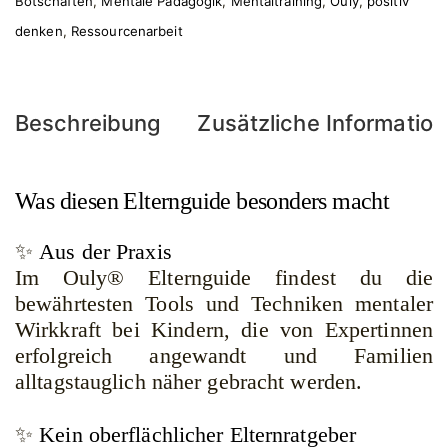
Botschaften
,
Mentale Pädagogik
,
Mentaltraining
,
Ouly
,
positiv
denken
,
Ressourcenarbeit
Beschreibung
Zusätzliche Informatio
Was diesen Elternguide besonders macht
✨
Aus der Praxis
Im Ouly® Elternguide findest du die
bewährtesten Tools und Techniken mentaler
Wirkkraft bei Kindern, die von Expertinnen
erfolgreich angewandt und Familien
alltagstauglich näher gebracht werden.
✨
Kein oberflächlicher Elternratgeber