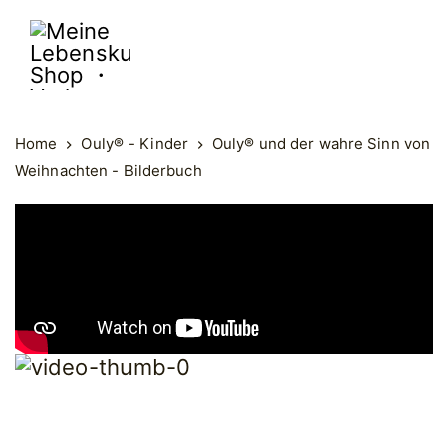
Meine
Lebenskunst
Shop
・
Home
Ouly® - Kinder
Ouly® und der wahre Sinn von
Verlag
Weihnachten - Bilderbuch
・
Vertrieb