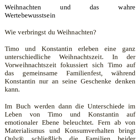
Weihnachten und das wahre
Wertebewusstsein
Wie verbringst du Weihnachten?
Timo und Konstantin erleben eine ganz
unterschiedliche Weihnachtszeit. In der
Vorweihnachtszeit fokussiert sich Timo auf
das gemeinsame Familienfest, während
Konstantin nur an seine Geschenke denken
kann.
Im Buch werden dann die Unterschiede im
Leben von Timo und Konstantin auf
emotionaler Ebene beleuchtet. Fern ab von
Materialismus und Konsumverhalten bringt
Ouly® schließlich die Familien beider